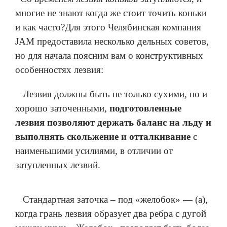
многие не знают когда же стоит точить коньки
и как часто?Для этого Челябинская компания
JAM предоставила несколько дельных советов,
но для начала поясним вам о конструктивных
особенностях лезвия:
Лезвия должны быть не только сухими, но и
хорошо заточенными,
подготовленные
лезвия позволяют держать баланс на льду и
выполнять скольжение и отталкивание
с
наименьшими усилиями, в отличии от
затупленных лезвий.
Стандартная заточка – под «желобок» — (a),
когда грань лезвия образует два ребра с дугой