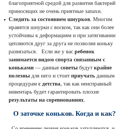
благоприятной средой для развития бактерий
приносящих не очень приятные запахи.
Следить за состоянием шнурков
. Многим
нравятся шнурки с воском, так как они более
устойчивы к деформациям и при затягивании
цепляются друг за друга не позволяя коньку
развязаться.
Если же у вас
ребенок
занимается видом спорта связанным с
коньками
— данные
советы
будут
крайне
полезны
для него и стоит
приучать
данным
процедурам
с детства
, так как неисправный
инвентарь будет гарантировать плохие
результаты на соревнованиях
.
О заточке коньков. Когда и как?
Со временем лезвия коньков затупляются, и