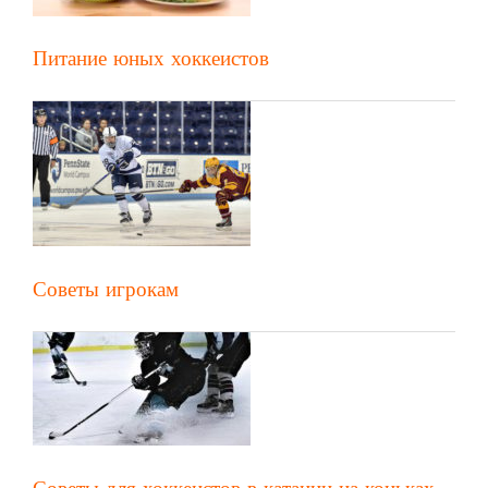
Питание юных хоккеистов
Советы игрокам