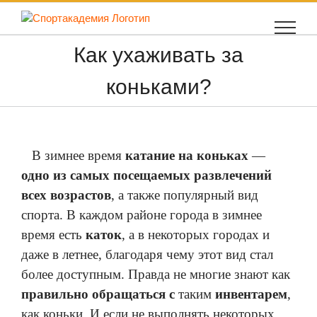
Skip
to
content
Как ухаживать за
коньками?
В зимнее время
катание на коньках
—
одно из самых посещаемых развлечений
всех возрастов
, а также популярный вид
спорта. В каждом районе города в зимнее
время есть
каток
, а в некоторых городах и
даже в летнее, благодаря чему этот вид стал
более доступным. Правда не многие знают как
правильно обращаться с
таким
инвентарем
,
как коньки. И если не выполнять некоторых