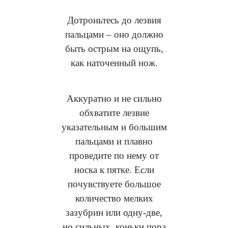
Дотроньтесь до лезвия
пальцами – оно должно
быть острым на ощупь,
как наточенный нож.
Аккуратно и не сильно
обхватите лезвие
указательным и большим
пальцами и плавно
проведите по нему от
носка к пятке. Если
почувствуете большое
количество мелких
зазубрин или одну-две,
но сильных, коньки пора