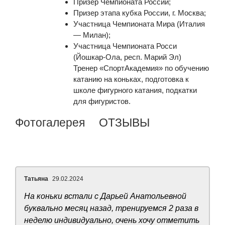
Призер Чемпионата России;
Призер этапа кубка России, г. Москва;
Участница Чемпионата Мира (Италия
— Милан);
Участница Чемпионата Росси
(Йошкар-Ола, респ. Марий Эл)
Тренер «СпортАкадемия» по обучению
катанию на коньках, подготовка к
школе фигурного катания, подкатки
для фигуристов.
Фотогалерея
ОТЗЫВЫ
Татьяна
29.02.2024
На коньки встали с Дарьей Анатольевной
буквально месяц назад, тренируемся 2 раза в
неделю индивидуально, очень хочу отметить