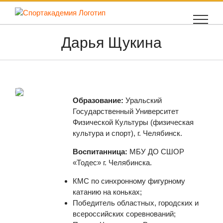
Skip
to
content
Дарья Щукина
Образование:
Уральский
Государственный Университет
Физической Культуры (физическая
культура и спорт), г. Челябинск.
Воспитанница:
МБУ ДО СШОР
«Тодес» г. Челябинска.
КМС по синхронному фигурному
катанию на коньках;
Победитель областных, городских и
всероссийских соревнований;