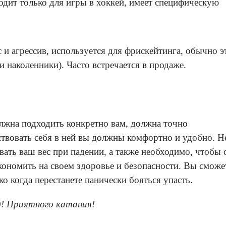
ходит только для игры в хоккей, имеет специфическую
 и агрессив, используется для фрискейтинга, обычно э
и наколенники). Часто встречается в продаже.
лжна подходить конкретно вам, должна точно
ствовать себя в ней вы должны комфортно и удобно. Н
ать ваш вес при падении, а также необходимо, чтобы 
кономить на своем здоровье и безопасности. Вы сможе
ко когда перестанете панически бояться упасть.
д! Приятного катания!