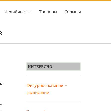
Челябинск
Тренеры
Отзывы
в
ИНТЕРЕСНО
 к
Фигурное катание —
расписание
ту