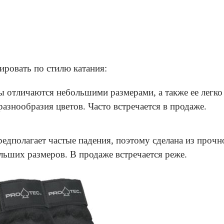
овать по стилю катания:
ты отличаются небольшими размерами, а также ее легко
разнообразия цветов. Часто встречается в продаже.
предполагает частые падения, поэтому сделана из прочн
ольших размеров. В продаже встречается реже.