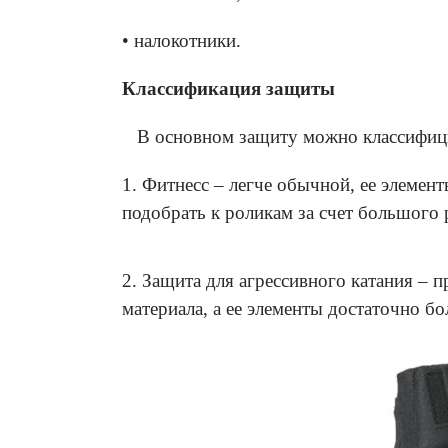
• налокотники.
Классификация защиты
В основном защиту можно классифицир
1. Фитнесс – легче обычной, ее элемен
подобрать к роликам за счет большого 
2. Защита для агрессивного катания – 
материала, а ее элементы достаточно б