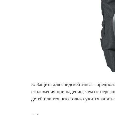
3. Защита для спидскейтинга – предпол
скольжения при падении, чем от перело
детей или тех, кто только учится кататьс