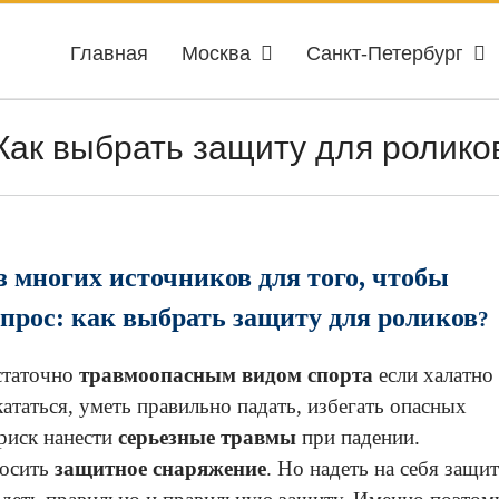
Главная
Москва
Санкт-Петербург
Как выбрать защиту для ролико
многих источников для того, чтобы
прос: как выбрать защиту для роликов
?
статочно
травмоопасным видом спорта
если халатно
таться, уметь правильно падать, избегать опасных
 риск нанести
серьезные травмы
при падении.
осить
защитное снаряжение
. Но надеть на себя защи