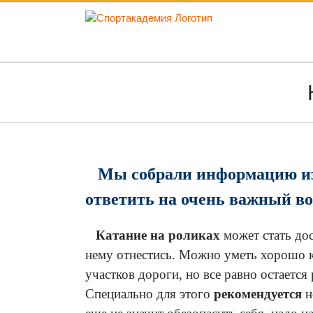
Skip
to
content
Мы собрали информацию из 
ответить на очень важный во
Катание на роликах
может стать до
нему отнестись. Можно уметь хорошо ка
участков дороги, но все равно остается
Специально для этого
рекомендуется
н