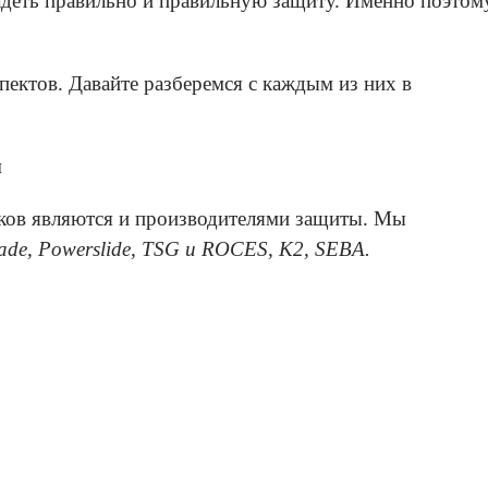
надеть правильно и правильную защиту. Именно поэтом
ектов. Давайте разберемся с каждым из них в
ы
ков являются и производителями защиты. Мы
ade, Powerslide, TSG и ROCES, K2, SEBA.