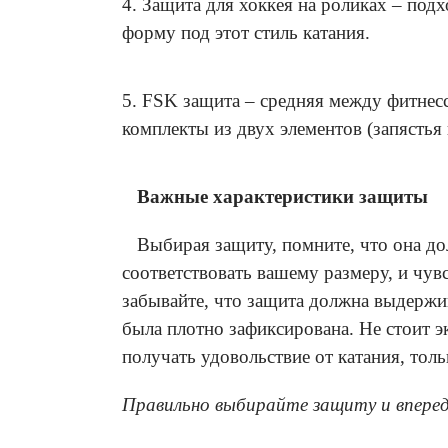
4. Защита для хоккея на роликах – под
форму под этот стиль катания.
5. FSK защита – средняя между фитнесс
комплекты из двух элементов (запястья 
Важные характеристики защиты
Выбирая защиту, помните, что она до
соответствовать вашему размеру, и чув
забывайте, что защита должна выдержив
была плотно зафиксирована. Не стоит э
получать удовольствие от катания, толь
Правильно выбирайте защиту и впере